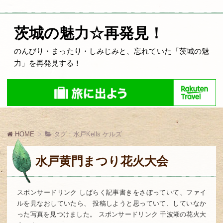
茨城の魅力☆再発見！
のんびり・まったり・しみじみと、忘れていた「茨城の魅
力」を再発見する！
HOME
タグ：水戸Kells ケルズ
水戸黄門まつり花火大会
スポンサードリンク しばらく記事書きをさぼっていて、ファイ
ルを見なおしていたら、 投稿しようと思っていて、していなか
った写真を見つけました。 スポンサードリンク 千波湖の花火大