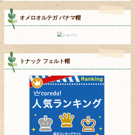
オメロオルテガ パナマ帽
トナック フェルト帽