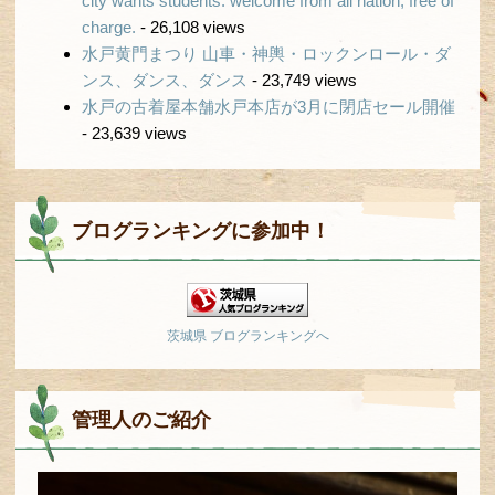
city wants students: welcome from all nation, free of
charge.
- 26,108 views
水戸黄門まつり 山車・神輿・ロックンロール・ダ
ンス、ダンス、ダンス
- 23,749 views
水戸の古着屋本舗水戸本店が3月に閉店セール開催
- 23,639 views
ブログランキングに参加中！
茨城県 ブログランキングへ
管理人のご紹介