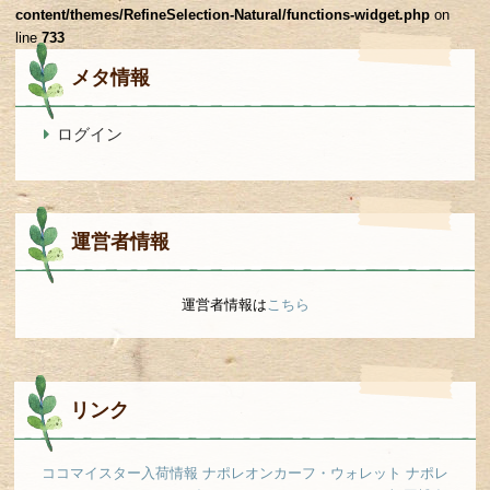
content/themes/RefineSelection-Natural/functions-widget.php
on
line
733
メタ情報
ログイン
運営者情報
運営者情報は
こちら
リンク
ココマイスター入荷情報
ナポレオンカーフ・ウォレット
ナポレ