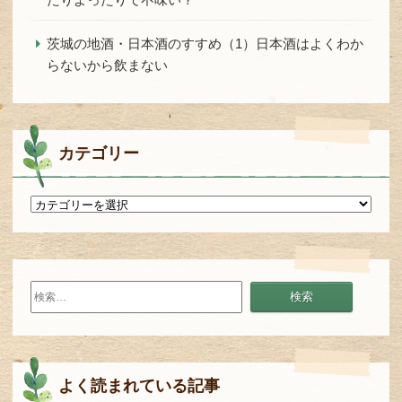
茨城の地酒・日本酒のすすめ（1）日本酒はよくわか
らないから飲まない
カテゴリー
カ
テ
ゴ
リ
ー
検
索:
よく読まれている記事