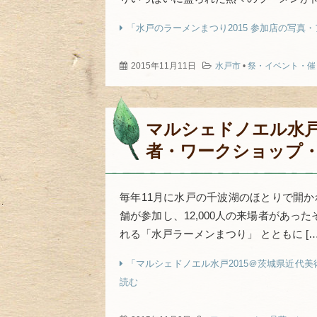
「水戸のラーメンまつり2015 参加店の写真
2015年11月11日
水戸市
•
祭・イベント・催
マルシェドノエル水戸
者・ワークショップ
毎年11月に水戸の千波湖のほとりで開か
舗が参加し、12,000人の来場者があっ
れる「水戸ラーメンまつり」 とともに […
「マルシェドノエル水戸2015＠茨城県近代
読む