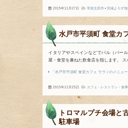
2015年11月27日
常陸太田市
•
茨城よろず地
水戸市平須町 食堂カ
イタリアやスペインなどでバル（バール
屋・食堂を兼ねた飲食店を指します。 ス
「水戸市平須町 食堂カフェ ラヴィのメニュ
2015年11月25日
カフェ・レストラン・食事
トロマルプチ会場と古
駐車場