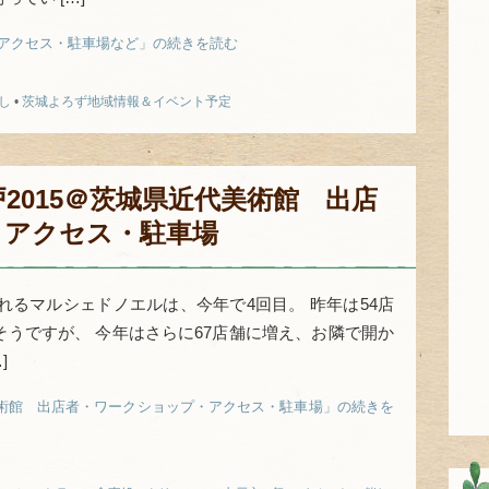
・アクセス・駐車場など」の続きを読む
し
•
茨城よろず地域情報＆イベント予定
2015＠茨城県近代美術館 出店
・アクセス・駐車場
れるマルシェドノエルは、今年で4回目。 昨年は54店
たそうですが、 今年はさらに67店舗に増え、お隣で開か
]
美術館 出店者・ワークショップ・アクセス・駐車場」の続きを