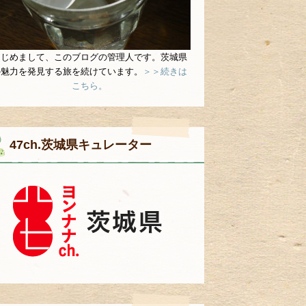
はじめまして、このブログの管理人です。茨城県
の魅力を発見する旅を続けています。
＞＞続きは
こちら。
47ch.茨城県キュレーター