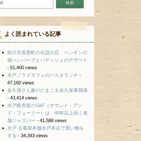
よく読まれている記事
桜川市真壁町の伝説の店 ペンギンの
俵ハンバーグとパティシェのデザート
- 51,400 views
水戸ノラズカフェのパスタランチ
-
47,160 views
金久保さん家のたまご＆金久保養鶏場
- 43,414 views
水戸銀杏坂のS&F（サウンド・アン
ド・フューリー）は、40年以上続く老
舗ジャズバー
- 41,588 views
水戸 古着屋本舗水戸本店で買い物を
する
- 34,343 views