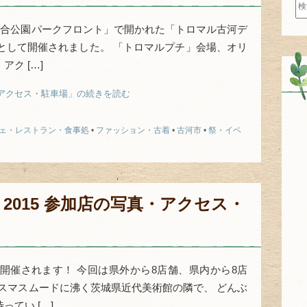
索:
総合公園パークフロント」で開かれた「トロマル古河デ
」として開催されました。 「トロマルプチ」会場、オリ
ク […]
アクセス・駐車場」の続きを読む
ェ・レストラン・食事処
•
ファッション・古着
•
古河市
•
祭・イベ
2015 参加店の写真・アクセス・
開催されます！ 今回は県外から8店舗、県内から8店
リスマスムードに沸く茨城県近代美術館の隣で、 どんぶ
てい […]