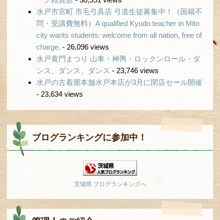
水戸市宮町 市毛弓具店 弓道生徒募集中！（国籍不
問・受講費無料）A qualified Kyudo teacher in Mito
city wants students: welcome from all nation, free of
charge.
- 26,096 views
水戸黄門まつり 山車・神輿・ロックンロール・ダ
ンス、ダンス、ダンス
- 23,746 views
水戸の古着屋本舗水戸本店が3月に閉店セール開催
- 23,634 views
ブログランキングに参加中！
茨城県 ブログランキングへ