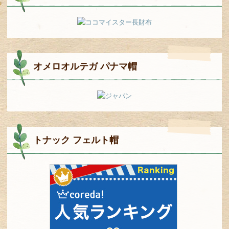
オメロオルテガ パナマ帽
トナック フェルト帽