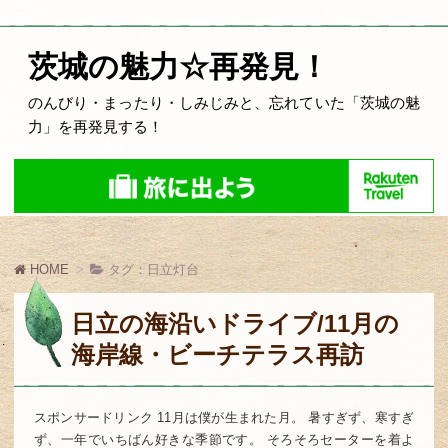
茨城の魅力☆再発見！
のんびり・まったり・しみじみと、忘れていた「茨城の魅
力」を再発見する！
HOME
タグ：日立灯台
日立の海沿いドライブ/11月の
海岸線・ビーチテラス再訪
スポンサードリンク 11月は僕が生まれた月。 暑すぎず、寒すぎ
ず、一年でいちばん好きな季節です。 そろそろセーターを着よ