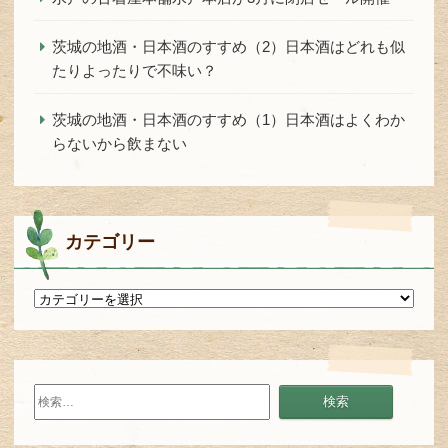
茨城の地酒・日本酒のすすめ（2）日本酒はどれも似
たりよったりで不味い？
茨城の地酒・日本酒のすすめ（1）日本酒はよくわか
らないから飲まない
カテゴリー
カ
テ
ゴ
リ
ー
検
索: