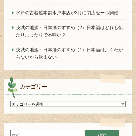
水戸の古着屋本舗水戸本店が3月に閉店セール開催
茨城の地酒・日本酒のすすめ（2）日本酒はどれも似
たりよったりで不味い？
茨城の地酒・日本酒のすすめ（1）日本酒はよくわか
らないから飲まない
カテゴリー
カ
テ
ゴ
リ
ー
検