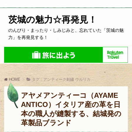
茨城の魅力☆再発見！
のんびり・まったり・しみじみと、忘れていた「茨城の魅
力」を再発見する！
HOME
タグ：アンティーク刺繍 ウルリカ
アヤメアンティーコ（AYAME
ANTICO）イタリア産の革を日
本の職人が縫製する、結城発の
革製品ブランド