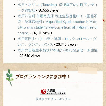
水戸トネリコ（Toneriko）偕楽園下の北欧アンティ
ーク雑貨店
- 30,555 views
水戸市宮町 市毛弓具店 弓道生徒募集中！（国籍不
問・受講費無料）A qualified Kyudo teacher in Mito
city wants students: welcome from all nation, free of
charge.
- 26,110 views
水戸黄門まつり 山車・神輿・ロックンロール・ダ
ンス、ダンス、ダンス
- 23,749 views
水戸の古着屋本舗水戸本店が3月に閉店セール開催
- 23,640 views
ブログランキングに参加中！
茨城県 ブログランキングへ